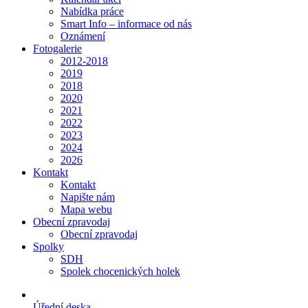
Nabídka práce
Smart Info – informace od nás
Oznámení
Fotogalerie
2012-2018
2019
2018
2020
2021
2022
2023
2024
2026
Kontakt
Kontakt
Napište nám
Mapa webu
Obecní zpravodaj
Obecní zpravodaj
Spolky
SDH
Spolek chocenických holek
Úřední deska