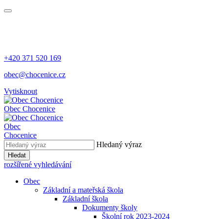
+420 371 520 169
obec@chocenice.cz
Vytisknout
Obec Chocenice
Obec
Chocenice
Hledaný výraz
Hledat
rozšířené vyhledávání
Obec
Základní a mateřská škola
Základní škola
Dokumenty školy
Školní rok 2023-2024