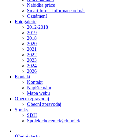
Nabídka práce
Smart Info – informace od nás
Oznámení
Fotogalerie
2012-2018
2019
2018
2020
2021
2022
2023
2024
2026
Kontakt
Kontakt
Napište nám
Mapa webu
Obecní zpravodaj
Obecní zpravodaj
Spolky
SDH
Spolek chocenických holek
Úřední deska