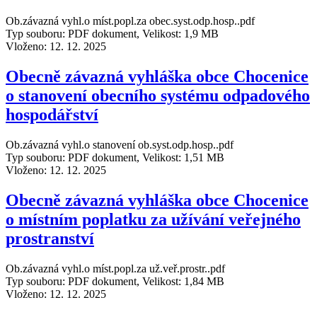
Ob.závazná vyhl.o míst.popl.za obec.syst.odp.hosp..pdf
Typ souboru: PDF dokument, Velikost: 1,9 MB
Vloženo:
12. 12. 2025
Obecně závazná vyhláška obce Chocenice
o stanovení obecního systému odpadového
hospodářství
Ob.závazná vyhl.o stanovení ob.syst.odp.hosp..pdf
Typ souboru: PDF dokument, Velikost: 1,51 MB
Vloženo:
12. 12. 2025
Obecně závazná vyhláška obce Chocenice
o místním poplatku za užívání veřejného
prostranství
Ob.závazná vyhl.o míst.popl.za už.veř.prostr..pdf
Typ souboru: PDF dokument, Velikost: 1,84 MB
Vloženo:
12. 12. 2025