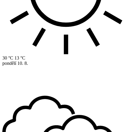
30 °C
13 °C
pondělí
10. 8.