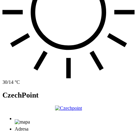
30/14 °C
CzechPoint
Adresa