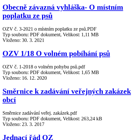
Obecně závazná vyhláška- O místním
poplatku ze psů
OZV č. 3-2021 o místním poplatku ze psů.PDF
Typ souboru: PDF dokument, Velikost: 1,11 MB
Vloženo:
30. 3. 2021
OZV 1/18 O volném pobíhání psů
OZV č. 1-2018 o volném pohybu psů.pdf
Typ souboru: PDF dokument, Velikost: 1,65 MB
Vloženo:
16. 12. 2020
Směrnice k zadávání veřejných zakázek
obcí
Směrnice zadávání veřej. zakázek.pdf
Typ souboru: PDF dokument, Velikost: 263,24 kB
Vloženo:
23. 3. 2017
Jednací řád OZ