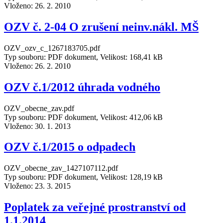
Vloženo:
26. 2. 2010
OZV č. 2-04 O zrušení neinv.nákl. MŠ
OZV_ozv_c_1267183705.pdf
Typ souboru: PDF dokument, Velikost: 168,41 kB
Vloženo:
26. 2. 2010
OZV č.1/2012 úhrada vodného
OZV_obecne_zav.pdf
Typ souboru: PDF dokument, Velikost: 412,06 kB
Vloženo:
30. 1. 2013
OZV č.1/2015 o odpadech
OZV_obecne_zav_1427107112.pdf
Typ souboru: PDF dokument, Velikost: 128,19 kB
Vloženo:
23. 3. 2015
Poplatek za veřejné prostranství od
1.1.2014