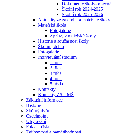
Dokumenty školy- obecné
Školní rok 2024-2025
Školní rok 2025-2026
Aktuality ze základní a mateřské školy
Mateřská škola
Fotogalerie
Zprávy z mateřské školy
Historie a současnost školy
Školní jídelna
Fotogalerie
Individuální studium
1.třída
2.třída
3.třída
4.třída
5. třída
Kontakty
Kontakty ZŠ a MŠ
Základní informace
Historie
Sběrný dvůr
Czechpoint
Ubytování
Fakta a čísla
Zajímavosti a pamětihodnosti