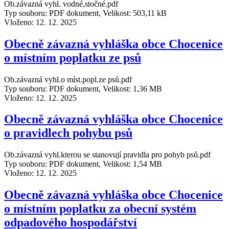
Ob.závazná vyhl. vodné,stočné.pdf
Typ souboru: PDF dokument, Velikost: 503,11 kB
Vloženo:
12. 12. 2025
Obecně závazná vyhláška obce Chocenice
o místním poplatku ze psů
Ob.závazná vyhl.o míst.popl.ze psů.pdf
Typ souboru: PDF dokument, Velikost: 1,36 MB
Vloženo:
12. 12. 2025
Obecně závazná vyhláška obce Chocenice
o pravidlech pohybu psů
Ob.závazná vyhl.kterou se stanovují pravidla pro pohyb psů.pdf
Typ souboru: PDF dokument, Velikost: 1,54 MB
Vloženo:
12. 12. 2025
Obecně závazná vyhláška obce Chocenice
o místním poplatku za obecní systém
odpadového hospodářství