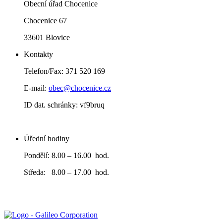
Obecní úřad Chocenice
Chocenice 67
33601 Blovice
Kontakty
Telefon/Fax: 371 520 169
E-mail:
obec@chocenice.cz
ID dat. schránky: vf9bruq
Úřední hodiny
Pondělí: 8.00 – 16.00 hod.
Středa: 8.00 – 17.00 hod.