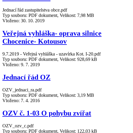
Jednací řád zastupitelstva obce.pdf
Typ souboru: PDF dokument, Velikost: 7,98 MB
Vloženo:
30. 10. 2019
Veřejná vyhláška- oprava silnice
Chocenice- Kotousov
9.7.2019 - Veřejná vyhláška - uzavírka Kot. I-20.pdf
Typ souboru: PDF dokument, Velikost: 928,69 kB
Vloženo:
9. 7. 2019
Jednací řád OZ
OZV_jednaci_ra.pdf
Typ souboru: PDF dokument, Velikost: 3,19 MB
Vloženo:
7. 4. 2016
OZV č. 1-03 O pohybu zvířat
OZV_ozv_c.pdf
Typ souboru: PDF dokument, Velikost: 122,03 kB