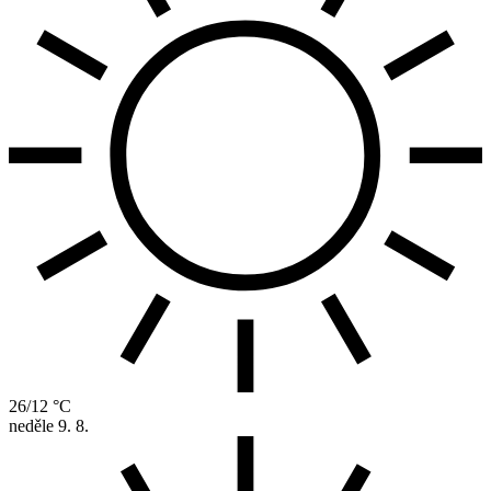
26/12 °C
neděle
9. 8.