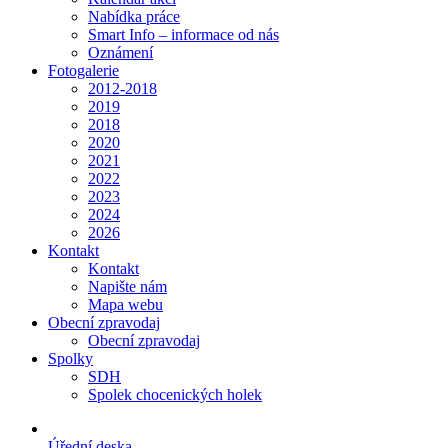
Nabídka práce
Smart Info – informace od nás
Oznámení
Fotogalerie
2012-2018
2019
2018
2020
2021
2022
2023
2024
2026
Kontakt
Kontakt
Napište nám
Mapa webu
Obecní zpravodaj
Obecní zpravodaj
Spolky
SDH
Spolek chocenických holek
Úřední deska