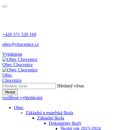
+420 371 520 169
obec@chocenice.cz
Vytisknout
Obec Chocenice
Obec
Chocenice
Hledaný výraz
Hledat
rozšířené vyhledávání
Obec
Základní a mateřská škola
Základní škola
Dokumenty školy
Školní rok 2023-2024