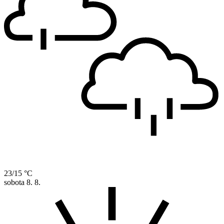
23/15 °C
sobota
8. 8.