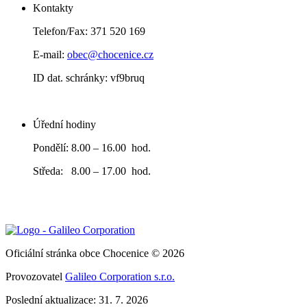
Kontakty
Telefon/Fax: 371 520 169
E-mail:
obec@chocenice.cz
ID dat. schránky: vf9bruq
Úřední hodiny
Pondělí: 8.00 – 16.00 hod.
Středa: 8.00 – 17.00 hod.
Oficiální stránka obce Chocenice © 2026
Provozovatel
Galileo Corporation s.r.o.
Poslední aktualizace: 31. 7. 2026