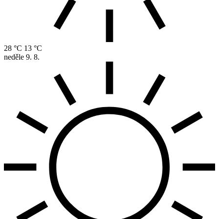
28 °C
13 °C
neděle
9. 8.