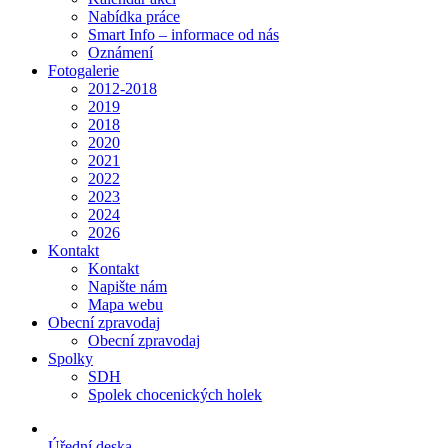
Nabídka práce
Smart Info – informace od nás
Oznámení
Fotogalerie
2012-2018
2019
2018
2020
2021
2022
2023
2024
2026
Kontakt
Kontakt
Napište nám
Mapa webu
Obecní zpravodaj
Obecní zpravodaj
Spolky
SDH
Spolek chocenických holek
Úřední deska