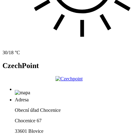
30/18 °C
CzechPoint
Adresa
Obecní úřad Chocenice
Chocenice 67
33601 Blovice