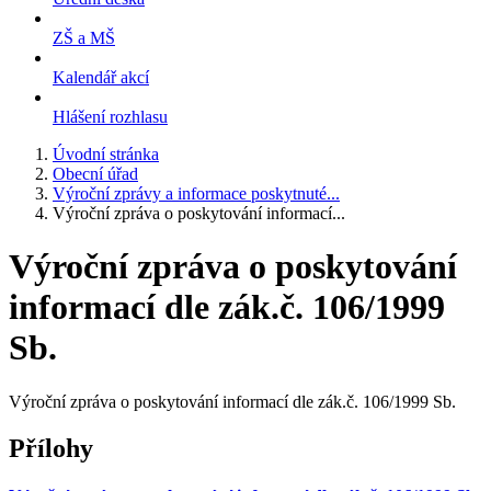
ZŠ a MŠ
Kalendář akcí
Hlášení rozhlasu
Úvodní stránka
Obecní úřad
Výroční zprávy a informace poskytnuté...
Výroční zpráva o poskytování informací...
Výroční zpráva o poskytování
informací dle zák.č. 106/1999
Sb.
Výroční zpráva o poskytování informací dle zák.č. 106/1999 Sb.
Přílohy