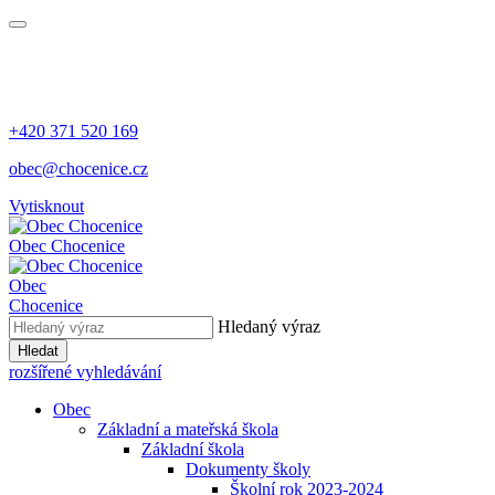
+420 371 520 169
obec@chocenice.cz
Vytisknout
Obec Chocenice
Obec
Chocenice
Hledaný výraz
Hledat
rozšířené vyhledávání
Obec
Základní a mateřská škola
Základní škola
Dokumenty školy
Školní rok 2023-2024