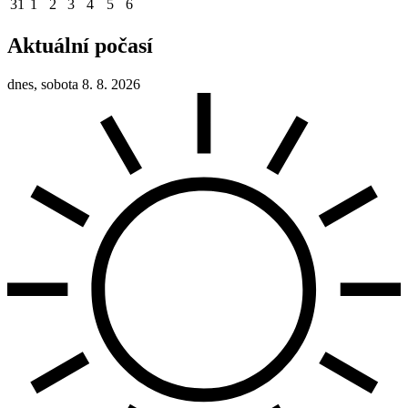
31
1
2
3
4
5
6
Aktuální počasí
dnes, sobota 8. 8. 2026