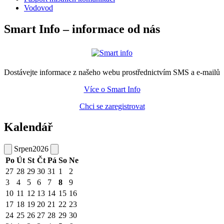
Vodovod
Smart Info – informace od nás
Dostávejte informace z našeho webu prostřednictvím SMS a e-mailů
Více o Smart Info
Chci se zaregistrovat
Kalendář
Srpen
2026
Po
Út
St
Čt
Pá
So
Ne
27
28
29
30
31
1
2
3
4
5
6
7
8
9
10
11
12
13
14
15
16
17
18
19
20
21
22
23
24
25
26
27
28
29
30