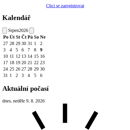
Chci se zaregistrovat
Kalendář
Srpen
2026
Po
Út
St
Čt
Pá
So
Ne
27
28
29
30
31
1
2
3
4
5
6
7
8
9
10
11
12
13
14
15
16
17
18
19
20
21
22
23
24
25
26
27
28
29
30
31
1
2
3
4
5
6
Aktuální počasí
dnes, neděle 9. 8. 2026