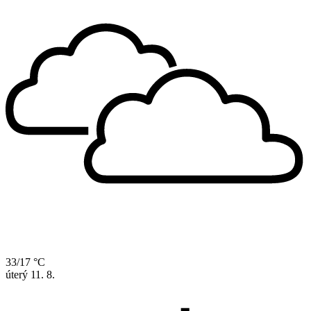
33/17 °C
úterý
11. 8.