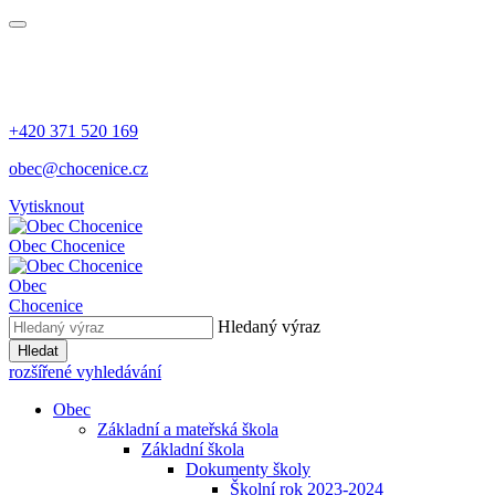
+420 371 520 169
obec@chocenice.cz
Vytisknout
Obec Chocenice
Obec
Chocenice
Hledaný výraz
Hledat
rozšířené vyhledávání
Obec
Základní a mateřská škola
Základní škola
Dokumenty školy
Školní rok 2023-2024