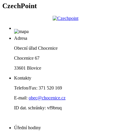
CzechPoint
Adresa
Obecní úřad Chocenice
Chocenice 67
33601 Blovice
Kontakty
Telefon/Fax: 371 520 169
E-mail:
obec@chocenice.cz
ID dat. schránky: vf9bruq
Úřední hodiny