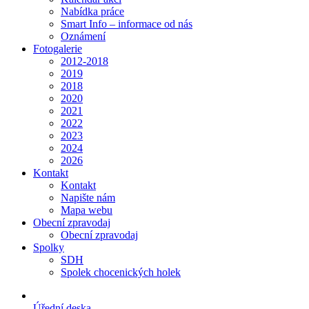
Nabídka práce
Smart Info – informace od nás
Oznámení
Fotogalerie
2012-2018
2019
2018
2020
2021
2022
2023
2024
2026
Kontakt
Kontakt
Napište nám
Mapa webu
Obecní zpravodaj
Obecní zpravodaj
Spolky
SDH
Spolek chocenických holek
Úřední deska