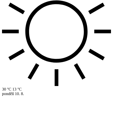
30 °C
13 °C
pondělí
10. 8.