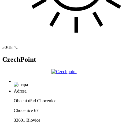
30/18 °C
CzechPoint
Adresa
Obecní úřad Chocenice
Chocenice 67
33601 Blovice