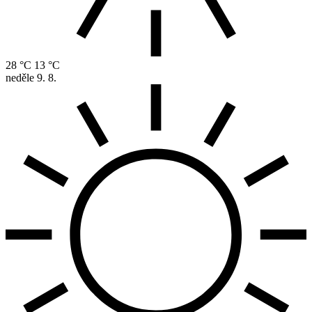
28 °C
13 °C
neděle
9. 8.