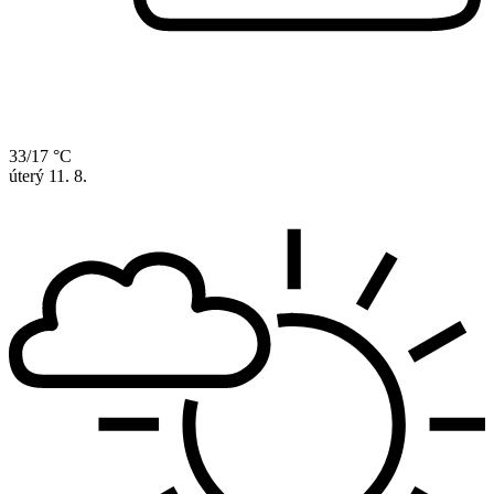
33/17 °C
úterý
11. 8.