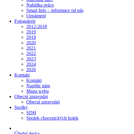
Nabídka práce
Smart Info – informace od nás
Oznámení
Fotogalerie
2012-2018
2019
2018
2020
2021
2022
2023
2024
2026
Kontakt
Kontakt
Napište nám
Mapa webu
Obecní zpravodaj
Obecní zpravodaj
Spolky
SDH
Spolek chocenických holek
Úřední deska