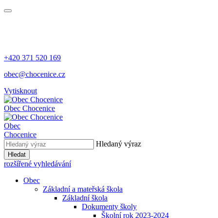
+420 371 520 169
obec@chocenice.cz
Vytisknout
Obec Chocenice
Obec
Chocenice
Hledaný výraz
Hledat
rozšířené vyhledávání
Obec
Základní a mateřská škola
Základní škola
Dokumenty školy
Školní rok 2023-2024