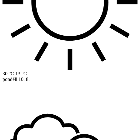
30 °C
13 °C
pondělí
10. 8.