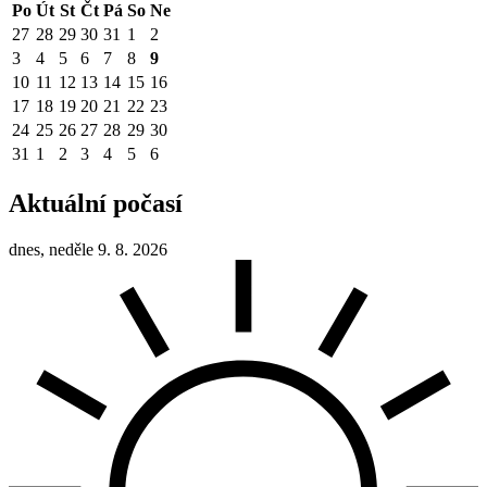
Po
Út
St
Čt
Pá
So
Ne
27
28
29
30
31
1
2
3
4
5
6
7
8
9
10
11
12
13
14
15
16
17
18
19
20
21
22
23
24
25
26
27
28
29
30
31
1
2
3
4
5
6
Aktuální počasí
dnes, neděle 9. 8. 2026