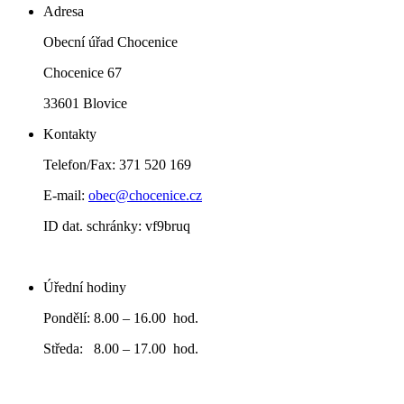
Adresa
Obecní úřad Chocenice
Chocenice 67
33601 Blovice
Kontakty
Telefon/Fax: 371 520 169
E-mail:
obec@chocenice.cz
ID dat. schránky: vf9bruq
Úřední hodiny
Pondělí: 8.00 – 16.00 hod.
Středa: 8.00 – 17.00 hod.