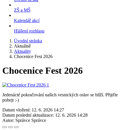
ZŠ a MŠ
Kalendář akcí
Hlášení rozhlasu
Úvodní stránka
Aktuálně
Aktuality
Chocenice Fest 2026
Chocenice Fest 2026
Jedenácté pokračování našich vesnických oslav se blíží. Přijďte
pobejt :-)
Datum vložení:
12. 6. 2026 14:27
Datum poslední aktualizace:
12. 6. 2026 14:28
Autor:
Správce Správce