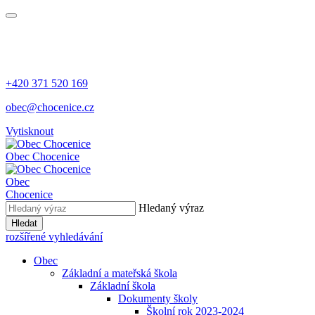
+420 371 520 169
obec@chocenice.cz
Vytisknout
Obec Chocenice
Obec
Chocenice
Hledaný výraz
Hledat
rozšířené vyhledávání
Obec
Základní a mateřská škola
Základní škola
Dokumenty školy
Školní rok 2023-2024