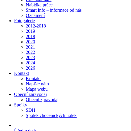
Nabídka práce
Smart Info – informace od nás
Oznámení
Fotogalerie
2012-2018
2019
2018
2020
2021
2022
2023
2024
2026
Kontakt
Kontakt
Napište nám
Mapa webu
Obecní zpravodaj
Obecní zpravodaj
Spolky
SDH
Spolek chocenických holek
Úřední deska